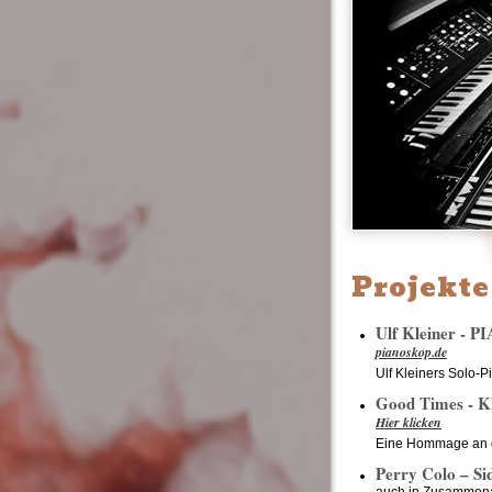
Projekte
Ulf Kleiner -
pianoskop.de
Ulf Kleiners Solo-
Good Times - K
Hier klicken
Eine Hommage an di
Perry Colo – Si
auch in Zusammenar